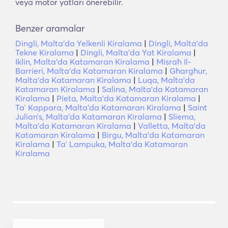
veya motor yatları önerebilir.
Benzer aramalar
Dingli, Malta'da Yelkenli Kiralama
|
Dingli, Malta'da
Tekne Kiralama
|
Dingli, Malta'da Yat Kiralama
|
Iklin, Malta'da Katamaran Kiralama
|
Misraħ Il-
Barrieri, Malta'da Katamaran Kiralama
|
Għargħur,
Malta'da Katamaran Kiralama
|
Luqa, Malta'da
Katamaran Kiralama
|
Salina, Malta'da Katamaran
Kiralama
|
Pieta, Malta'da Katamaran Kiralama
|
Taʼ Kappara, Malta'da Katamaran Kiralama
|
Saint
Julianʼs, Malta'da Katamaran Kiralama
|
Sliema,
Malta'da Katamaran Kiralama
|
Valletta, Malta'da
Katamaran Kiralama
|
Birgu, Malta'da Katamaran
Kiralama
|
Taʼ Lampuka, Malta'da Katamaran
Kiralama