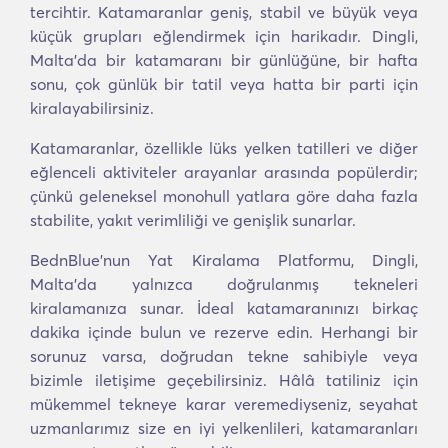
tercihtir. Katamaranlar geniş, stabil ve büyük veya
küçük grupları eğlendirmek için harikadır. Dingli,
Malta'da bir katamaranı bir günlüğüne, bir hafta
sonu, çok günlük bir tatil veya hatta bir parti için
kiralayabilirsiniz.
Katamaranlar, özellikle lüks yelken tatilleri ve diğer
eğlenceli aktiviteler arayanlar arasında popülerdir;
çünkü geleneksel monohull yatlara göre daha fazla
stabilite, yakıt verimliliği ve genişlik sunarlar.
BednBlue'nun Yat Kiralama Platformu, Dingli,
Malta'da yalnızca doğrulanmış tekneleri
kiralamanıza sunar. İdeal katamaranınızı birkaç
dakika içinde bulun ve rezerve edin. Herhangi bir
sorunuz varsa, doğrudan tekne sahibiyle veya
bizimle iletişime geçebilirsiniz. Hâlâ tatiliniz için
mükemmel tekneye karar veremediyseniz, seyahat
uzmanlarımız size en iyi yelkenlileri, katamaranları