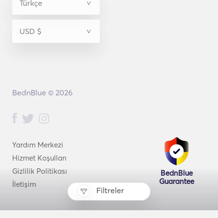
BednBlue © 2026
Yardım Merkezi
Hizmet Koşulları
Gizlilik Politikası
BednBlue
Guarantee
İletişim
Filtreler