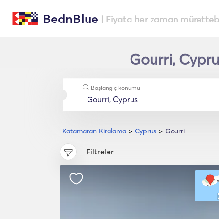
BednBlue
| Fiyata her zaman müretteba
Gourri, Cypru
Başlangıç konumu
Katamaran Kiralama
Cyprus
Gourri
Filtreler