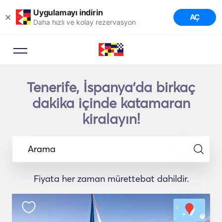
Uygulamayı indirin
×
AÇ
Daha hızlı ve kolay rezervasyon
Tenerife, İspanya'da birkaç
dakika içinde katamaran
kiralayın!
Arama
Fiyata her zaman mürettebat dahildir.