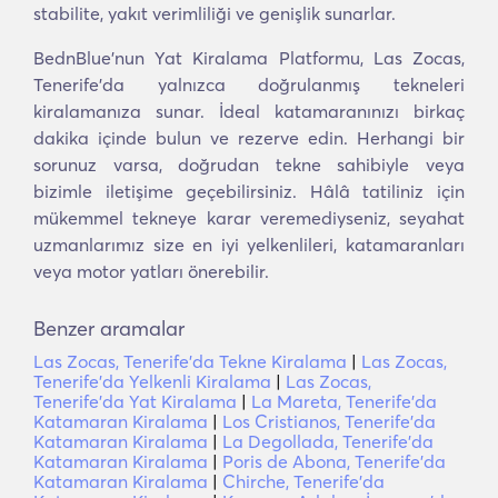
stabilite, yakıt verimliliği ve genişlik sunarlar.
BednBlue'nun Yat Kiralama Platformu, Las Zocas,
Tenerife'da yalnızca doğrulanmış tekneleri
kiralamanıza sunar. İdeal katamaranınızı birkaç
dakika içinde bulun ve rezerve edin. Herhangi bir
sorunuz varsa, doğrudan tekne sahibiyle veya
bizimle iletişime geçebilirsiniz. Hâlâ tatiliniz için
mükemmel tekneye karar veremediyseniz, seyahat
uzmanlarımız size en iyi yelkenlileri, katamaranları
veya motor yatları önerebilir.
Benzer aramalar
Las Zocas, Tenerife'da Tekne Kiralama
|
Las Zocas,
Tenerife'da Yelkenli Kiralama
|
Las Zocas,
Tenerife'da Yat Kiralama
|
La Mareta, Tenerife'da
Katamaran Kiralama
|
Los Cristianos, Tenerife'da
Katamaran Kiralama
|
La Degollada, Tenerife'da
Katamaran Kiralama
|
Poris de Abona, Tenerife'da
Katamaran Kiralama
|
Chirche, Tenerife'da