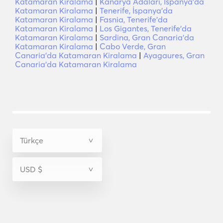
Katamaran Kiralama
|
Kanarya Adaları, İspanya'da
Katamaran Kiralama
|
Tenerife, İspanya'da
Katamaran Kiralama
|
Fasnia, Tenerife'da
Katamaran Kiralama
|
Los Gigantes, Tenerife'da
Katamaran Kiralama
|
Sardina, Gran Canaria'da
Katamaran Kiralama
|
Cabo Verde, Gran
Canaria'da Katamaran Kiralama
|
Ayagaures, Gran
Canaria'da Katamaran Kiralama