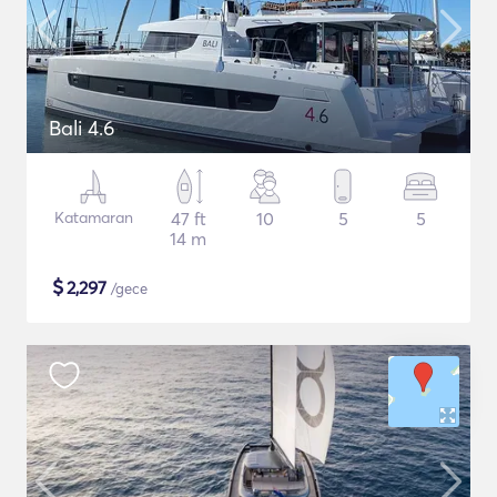
Bali 4.6
Katamaran
47 ft
10
5
5
14 m
$
2,297
/gece