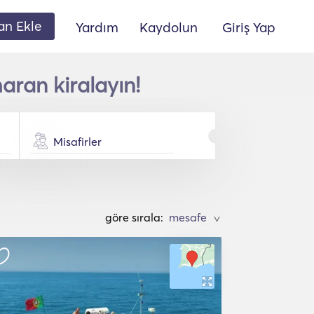
lan Ekle
Yardım
Kaydolun
Giriş Yap
aran kiralayın!
Misafirler
göre sırala:
>