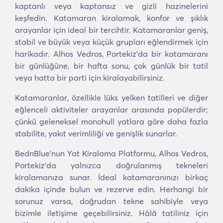
kaptanlı veya kaptansız ve gizli hazinelerini
keşfedin. Katamaran kiralamak, konfor ve şıklık
arayanlar için ideal bir tercihtir. Katamaranlar geniş,
stabil ve büyük veya küçük grupları eğlendirmek için
harikadır. Alhos Vedros, Portekiz'da bir katamaranı
bir günlüğüne, bir hafta sonu, çok günlük bir tatil
veya hatta bir parti için kiralayabilirsiniz.
Katamaranlar, özellikle lüks yelken tatilleri ve diğer
eğlenceli aktiviteler arayanlar arasında popülerdir;
çünkü geleneksel monohull yatlara göre daha fazla
stabilite, yakıt verimliliği ve genişlik sunarlar.
BednBlue'nun Yat Kiralama Platformu, Alhos Vedros,
Portekiz'da yalnızca doğrulanmış tekneleri
kiralamanıza sunar. İdeal katamaranınızı birkaç
dakika içinde bulun ve rezerve edin. Herhangi bir
sorunuz varsa, doğrudan tekne sahibiyle veya
bizimle iletişime geçebilirsiniz. Hâlâ tatiliniz için