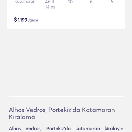
Katamaran
46 ft
10
6
6
14 m
$
1,199
/gece
Alhos Vedros, Portekiz'da Katamaran
Kiralama
Alhos Vedros, Portekiz'da katamaran kiralayın