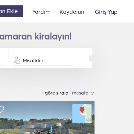
lan Ekle
Yardım
Kaydolun
Giriş Yap
amaran kiralayın!
Misafirler
göre sırala:
>