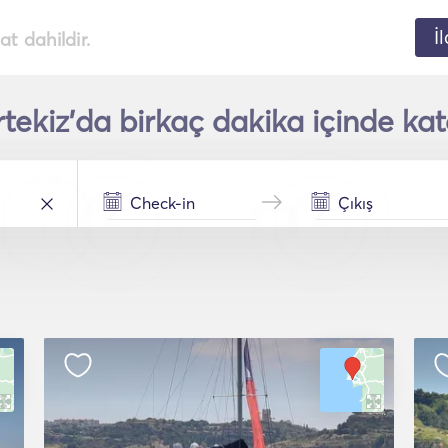
İ
t dahildir.
tekiz'da birkaç dakika içinde kat