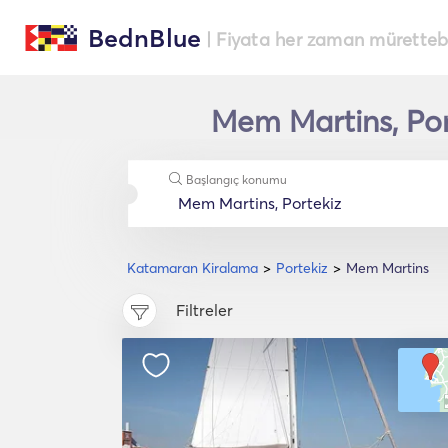
BednBlue
| Fiyata her zaman müretteba
Mem Martins, Por
Başlangıç konumu
Katamaran Kiralama
Portekiz
Mem Martins
Filtreler