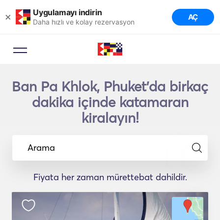
Uygulamayı indirin
×
AÇ
Daha hızlı ve kolay rezervasyon
Ban Pa Khlok, Phuket'da birkaç
dakika içinde katamaran
kiralayın!
Arama
Fiyata her zaman mürettebat dahildir.