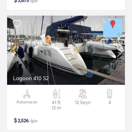
$
3,675
/gün
Lagoon 410 S2
Katamaran
41 ft
12 Seyir
4
12 m
$
2,526
/gün