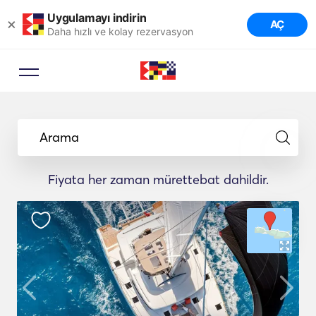
Uygulamayı indirin
×
AÇ
Daha hızlı ve kolay rezervasyon
Arama
Fiyata her zaman mürettebat dahildir.