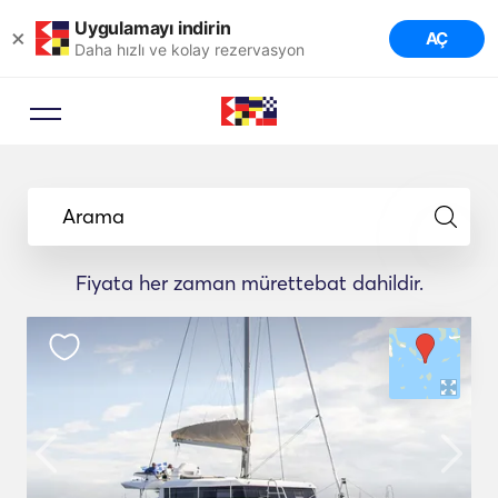
Uygulamayı indirin
×
AÇ
Daha hızlı ve kolay rezervasyon
Arama
Fiyata her zaman mürettebat dahildir.