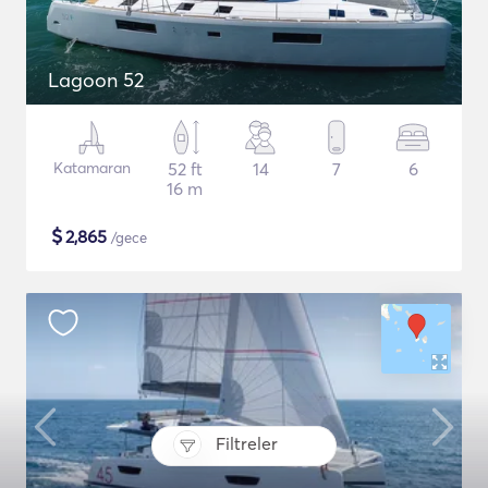
Lagoon 52
Katamaran
52 ft
14
7
6
16 m
$
2,865
/gece
Filtreler