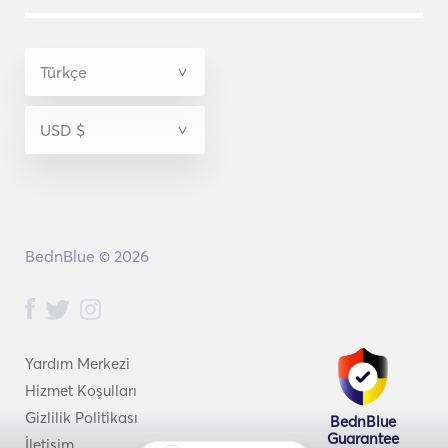
BednBlue © 2026
Yardım Merkezi
Hizmet Koşulları
Gizlilik Politikası
BednBlue
Guarantee
İletişim