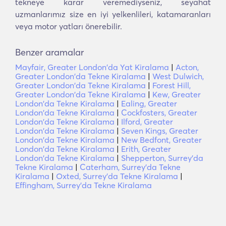
tekneye karar veremediyseniz, seyahat
uzmanlarımız size en iyi yelkenlileri, katamaranları
veya motor yatları önerebilir.
Benzer aramalar
Mayfair, Greater London'da Yat Kiralama
|
Acton,
Greater London'da Tekne Kiralama
|
West Dulwich,
Greater London'da Tekne Kiralama
|
Forest Hill,
Greater London'da Tekne Kiralama
|
Kew, Greater
London'da Tekne Kiralama
|
Ealing, Greater
London'da Tekne Kiralama
|
Cockfosters, Greater
London'da Tekne Kiralama
|
Ilford, Greater
London'da Tekne Kiralama
|
Seven Kings, Greater
London'da Tekne Kiralama
|
New Bedfont, Greater
London'da Tekne Kiralama
|
Erith, Greater
London'da Tekne Kiralama
|
Shepperton, Surrey'da
Tekne Kiralama
|
Caterham, Surrey'da Tekne
Kiralama
|
Oxted, Surrey'da Tekne Kiralama
|
Effingham, Surrey'da Tekne Kiralama