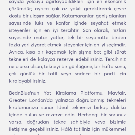
sayıda yolcuyu ağırlayabildikleri için en ekonomik
çözümdür; ayrıca çok az yakıt gerektirerek çevre
dostu bir ulaşım sağlar. Katamaranlar, geniş alanları
sayesinde lüks ve konfor içinde seyahat etmek
isteyenler için en iyi tercihtir. Son olarak, hızları
sayesinde motor yatlar, tek bir seyahatte birden
fazla yeri ziyaret etmek isteyenler için en iyi seçimdir.
Ayrıca, kısa bir kaçamak için şişme bot gibi sürat
tekneleri de kolayca rezerve edebilirsiniz. Tercihiniz
ne olursa olsun, tekneyi bir günlüğüne, bir hafta sonu,
çok günlük bir tatil veya sadece bir parti için
kiralayabilirsiniz.
BednBlue'nun Yat Kiralama Platformu, Mayfair,
Greater London'da yalnızca doğrulanmış tekneleri
kiralamanıza sunar. İdeal teknenizi birkaç dakika
içinde bulun ve rezerve edin. Herhangi bir sorunuz
varsa, doğrudan tekne sahibiyle veya bizimle
iletişime geçebilirsiniz. Hâlâ tatiliniz için mükemmel