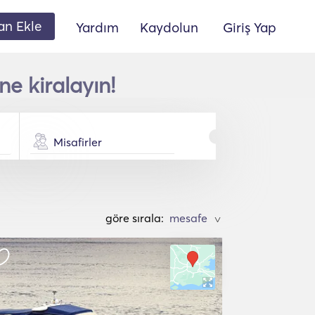
lan Ekle
Yardım
Kaydolun
Giriş Yap
ne kiralayın!
Misafirler
göre sırala:
>