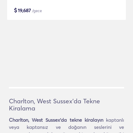
$
19,687
/gece
Charlton, West Sussex'da Tekne
Kiralama
Charlton, West Sussex'da tekne kiralayın
kaptanlı
veya kaptansız ve doğanın seslerini ve