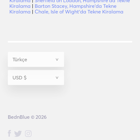
Kiralama
|
Sherfield on Loddon, Hampshire'da Tekne
Kiralama
|
Barton Stacey, Hampshire'da Tekne
Kiralama
|
Chale, Isle of Wight'da Tekne Kiralama
BednBlue © 2026