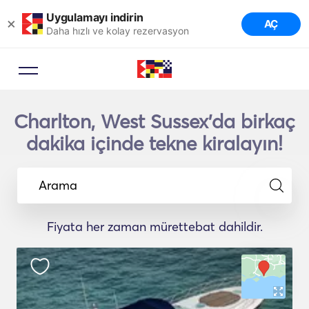
Uygulamayı indirin
×
AÇ
Daha hızlı ve kolay rezervasyon
Charlton, West Sussex'da birkaç
dakika içinde tekne kiralayın!
Arama
Fiyata her zaman mürettebat dahildir.