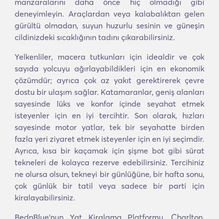
manzaralarını daha önce hiç olmadığı gibi
deneyimleyin. Araçlardan veya kalabalıktan gelen
gürültü olmadan, suyun huzurlu sesinin ve güneşin
cildinizdeki sıcaklığının tadını çıkarabilirsiniz.
Yelkenliler, macera tutkunları için idealdir ve çok
sayıda yolcuyu ağırlayabildikleri için en ekonomik
çözümdür; ayrıca çok az yakıt gerektirerek çevre
dostu bir ulaşım sağlar. Katamaranlar, geniş alanları
sayesinde lüks ve konfor içinde seyahat etmek
isteyenler için en iyi tercihtir. Son olarak, hızları
sayesinde motor yatlar, tek bir seyahatte birden
fazla yeri ziyaret etmek isteyenler için en iyi seçimdir.
Ayrıca, kısa bir kaçamak için şişme bot gibi sürat
tekneleri de kolayca rezerve edebilirsiniz. Tercihiniz
ne olursa olsun, tekneyi bir günlüğüne, bir hafta sonu,
çok günlük bir tatil veya sadece bir parti için
kiralayabilirsiniz.
BednBlue'nun Yat Kiralama Platformu, Charlton,