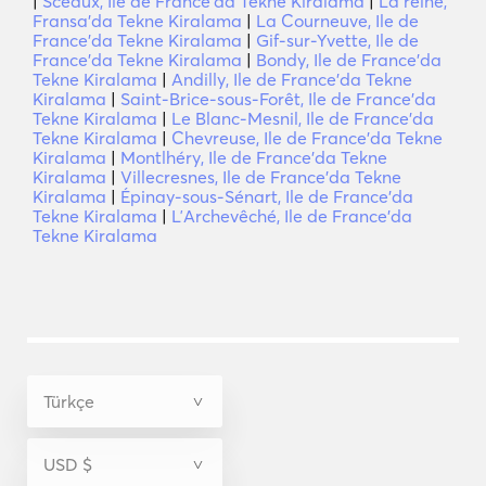
|
Sceaux, Ile de France'da Tekne Kiralama
|
La reine,
Fransa'da Tekne Kiralama
|
La Courneuve, Ile de
France'da Tekne Kiralama
|
Gif-sur-Yvette, Ile de
France'da Tekne Kiralama
|
Bondy, Ile de France'da
Tekne Kiralama
|
Andilly, Ile de France'da Tekne
Kiralama
|
Saint-Brice-sous-Forêt, Ile de France'da
Tekne Kiralama
|
Le Blanc-Mesnil, Ile de France'da
Tekne Kiralama
|
Chevreuse, Ile de France'da Tekne
Kiralama
|
Montlhéry, Ile de France'da Tekne
Kiralama
|
Villecresnes, Ile de France'da Tekne
Kiralama
|
Épinay-sous-Sénart, Ile de France'da
Tekne Kiralama
|
LʼArchevêché, Ile de France'da
Tekne Kiralama