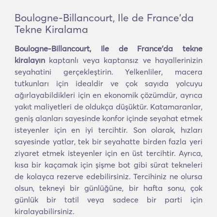
Boulogne-Billancourt, Ile de France'da
Tekne Kiralama
Boulogne-Billancourt, Ile de France'da tekne
kiralayın
kaptanlı veya kaptansız ve hayallerinizin
seyahatini gerçekleştirin. Yelkenliler, macera
tutkunları için idealdir ve çok sayıda yolcuyu
ağırlayabildikleri için en ekonomik çözümdür, ayrıca
yakıt maliyetleri de oldukça düşüktür. Katamaranlar,
geniş alanları sayesinde konfor içinde seyahat etmek
isteyenler için en iyi tercihtir. Son olarak, hızları
sayesinde yatlar, tek bir seyahatte birden fazla yeri
ziyaret etmek isteyenler için en üst tercihtir. Ayrıca,
kısa bir kaçamak için şişme bot gibi sürat tekneleri
de kolayca rezerve edebilirsiniz. Tercihiniz ne olursa
olsun, tekneyi bir günlüğüne, bir hafta sonu, çok
günlük bir tatil veya sadece bir parti için
kiralayabilirsiniz.