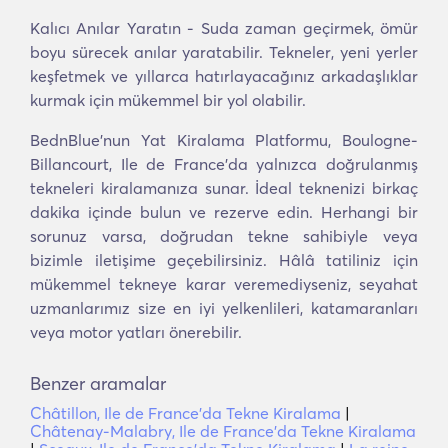
Kalıcı Anılar Yaratın - Suda zaman geçirmek, ömür
boyu sürecek anılar yaratabilir. Tekneler, yeni yerler
keşfetmek ve yıllarca hatırlayacağınız arkadaşlıklar
kurmak için mükemmel bir yol olabilir.
BednBlue'nun Yat Kiralama Platformu, Boulogne-
Billancourt, Ile de France'da yalnızca doğrulanmış
tekneleri kiralamanıza sunar. İdeal teknenizi birkaç
dakika içinde bulun ve rezerve edin. Herhangi bir
sorunuz varsa, doğrudan tekne sahibiyle veya
bizimle iletişime geçebilirsiniz. Hâlâ tatiliniz için
mükemmel tekneye karar veremediyseniz, seyahat
uzmanlarımız size en iyi yelkenlileri, katamaranları
veya motor yatları önerebilir.
Benzer aramalar
Châtillon, Ile de France'da Tekne Kiralama
|
Châtenay-Malabry, Ile de France'da Tekne Kiralama