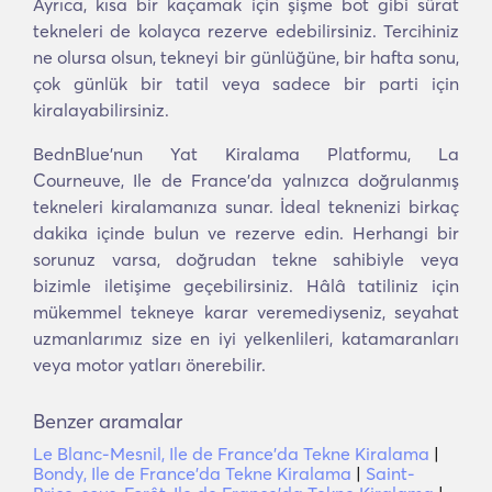
Ayrıca, kısa bir kaçamak için şişme bot gibi sürat
tekneleri de kolayca rezerve edebilirsiniz. Tercihiniz
ne olursa olsun, tekneyi bir günlüğüne, bir hafta sonu,
çok günlük bir tatil veya sadece bir parti için
kiralayabilirsiniz.
BednBlue'nun Yat Kiralama Platformu, La
Courneuve, Ile de France'da yalnızca doğrulanmış
tekneleri kiralamanıza sunar. İdeal teknenizi birkaç
dakika içinde bulun ve rezerve edin. Herhangi bir
sorunuz varsa, doğrudan tekne sahibiyle veya
bizimle iletişime geçebilirsiniz. Hâlâ tatiliniz için
mükemmel tekneye karar veremediyseniz, seyahat
uzmanlarımız size en iyi yelkenlileri, katamaranları
veya motor yatları önerebilir.
Benzer aramalar
Le Blanc-Mesnil, Ile de France'da Tekne Kiralama
|
Bondy, Ile de France'da Tekne Kiralama
|
Saint-