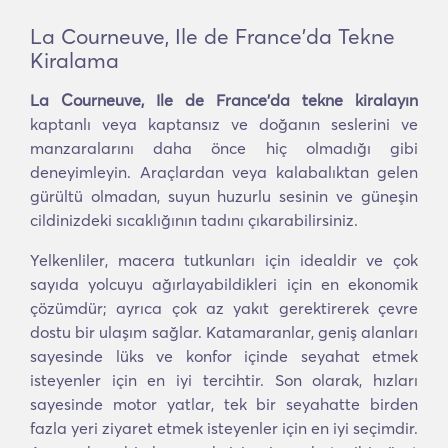
La Courneuve, Ile de France'da Tekne
Kiralama
La Courneuve, Ile de France'da tekne kiralayın
kaptanlı veya kaptansız ve doğanın seslerini ve
manzaralarını daha önce hiç olmadığı gibi
deneyimleyin. Araçlardan veya kalabalıktan gelen
gürültü olmadan, suyun huzurlu sesinin ve güneşin
cildinizdeki sıcaklığının tadını çıkarabilirsiniz.
Yelkenliler, macera tutkunları için idealdir ve çok
sayıda yolcuyu ağırlayabildikleri için en ekonomik
çözümdür; ayrıca çok az yakıt gerektirerek çevre
dostu bir ulaşım sağlar. Katamaranlar, geniş alanları
sayesinde lüks ve konfor içinde seyahat etmek
isteyenler için en iyi tercihtir. Son olarak, hızları
sayesinde motor yatlar, tek bir seyahatte birden
fazla yeri ziyaret etmek isteyenler için en iyi seçimdir.