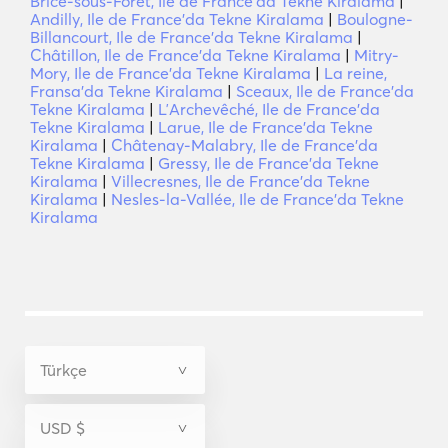
Brice-sous-Forêt, Ile de France'da Tekne Kiralama
|
Andilly, Ile de France'da Tekne Kiralama
|
Boulogne-
Billancourt, Ile de France'da Tekne Kiralama
|
Châtillon, Ile de France'da Tekne Kiralama
|
Mitry-
Mory, Ile de France'da Tekne Kiralama
|
La reine,
Fransa'da Tekne Kiralama
|
Sceaux, Ile de France'da
Tekne Kiralama
|
LʼArchevêché, Ile de France'da
Tekne Kiralama
|
Larue, Ile de France'da Tekne
Kiralama
|
Châtenay-Malabry, Ile de France'da
Tekne Kiralama
|
Gressy, Ile de France'da Tekne
Kiralama
|
Villecresnes, Ile de France'da Tekne
Kiralama
|
Nesles-la-Vallée, Ile de France'da Tekne
Kiralama