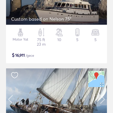
Custom based on Nelson 75"
Motor Yat
75 ft
10
5
5
23 m
$
16,911
/gece