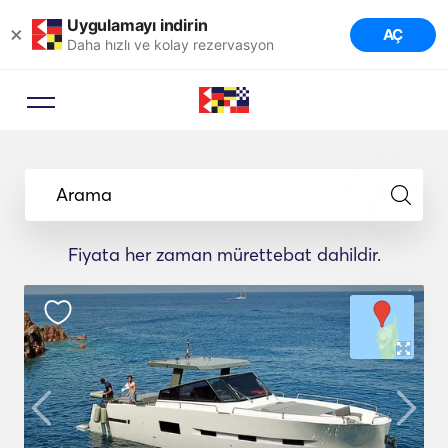
Uygulamayı indirin
×
AÇ
Daha hızlı ve kolay rezervasyon
Arama
Fiyata her zaman mürettebat dahildir.