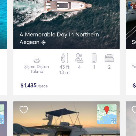
A Memorable Day in Northern
Aegean ☀️
S
Şişme Dıştan
43 ft
4
1
2
Ye
Takma
13 m
$
1,435
/gece