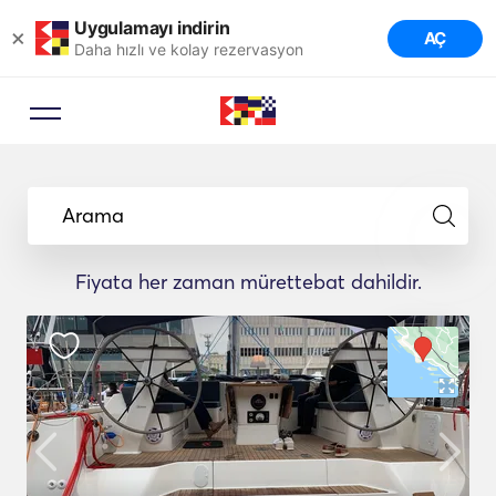
Uygulamayı indirin
×
AÇ
Daha hızlı ve kolay rezervasyon
Arama
Fiyata her zaman mürettebat dahildir.