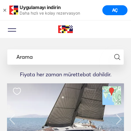
Uygulamayı indirin
×
AÇ
Daha hızlı ve kolay rezervasyon
Arama
Fiyata her zaman mürettebat dahildir.