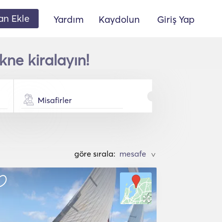
lan Ekle
Yardım
Kaydolun
Giriş Yap
kne kiralayın!
Misafirler
göre sırala:
>