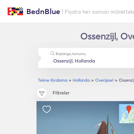
BednBlue
| Fiyata her zaman müretteba
Ossenzijl, Ov
Başlangıç konumu
Tekne Kiralama
Hollanda
Overijssel
Ossenzij
Filtreler