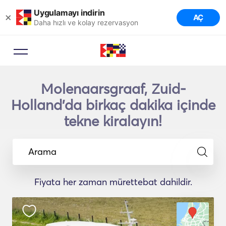
Uygulamayı indirin
×
AÇ
Daha hızlı ve kolay rezervasyon
Molenaarsgraaf, Zuid-
Holland'da birkaç dakika içinde
tekne kiralayın!
Arama
Fiyata her zaman mürettebat dahildir.