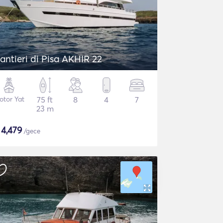
antieri di Pisa AKHIR 22
otor Yat
75 ft
8
4
7
23 m
$
4,479
/gece