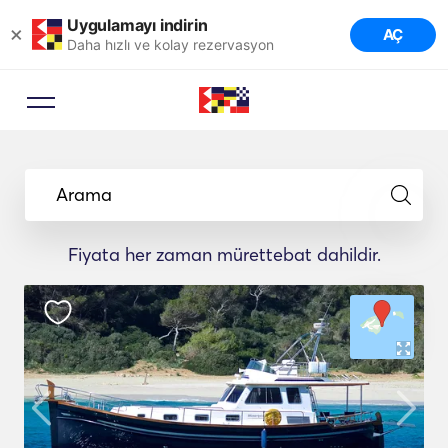
Uygulamayı indirin
×
AÇ
Daha hızlı ve kolay rezervasyon
Arama
Fiyata her zaman mürettebat dahildir.