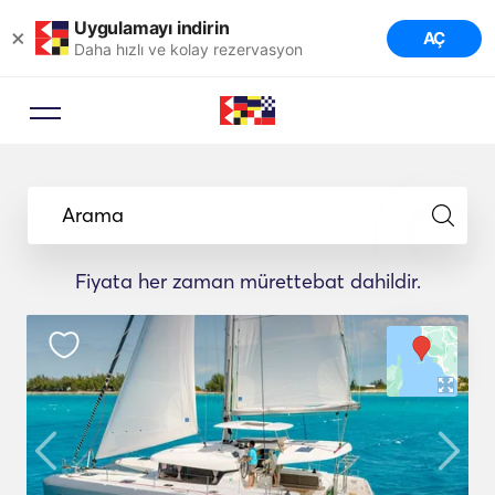
Uygulamayı indirin
×
AÇ
Daha hızlı ve kolay rezervasyon
Arama
Fiyata her zaman mürettebat dahildir.