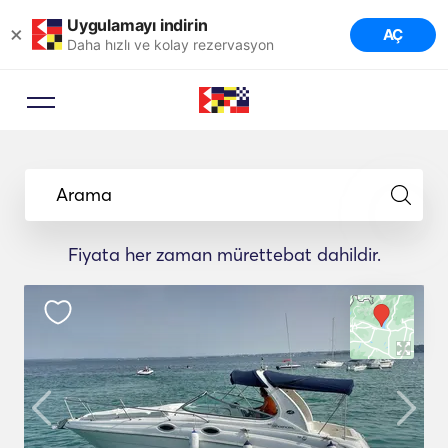
Uygulamayı indirin
×
AÇ
Daha hızlı ve kolay rezervasyon
Arama
Fiyata her zaman mürettebat dahildir.