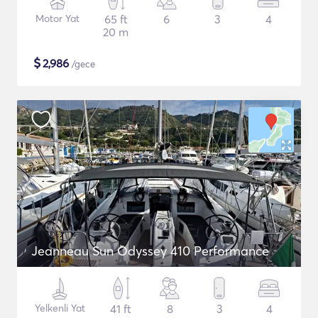
Motor Yat
65 ft
6
3
4
20 m
$
2,986
/gece
Jeanneau Sun Odyssey 410 Performance
Yelkenli Yat
41 ft
8
3
4