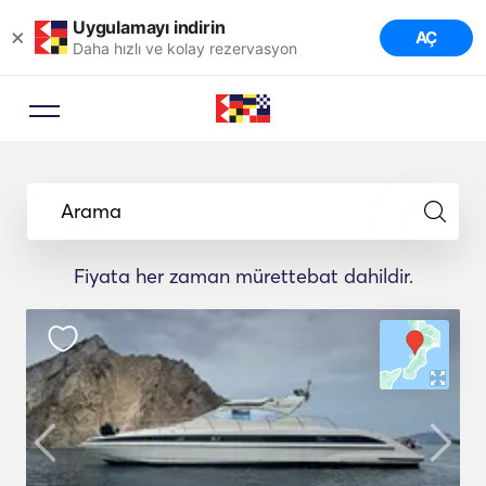
Uygulamayı indirin
×
AÇ
Daha hızlı ve kolay rezervasyon
Arama
Fiyata her zaman mürettebat dahildir.