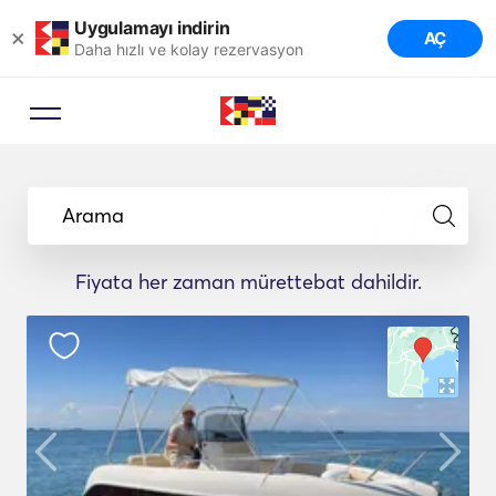
Uygulamayı indirin
×
AÇ
Daha hızlı ve kolay rezervasyon
Arama
Fiyata her zaman mürettebat dahildir.