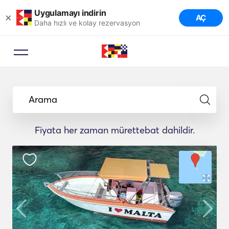
Uygulamayı indirin
×
AÇ
Daha hızlı ve kolay rezervasyon
Arama
Fiyata her zaman mürettebat dahildir.