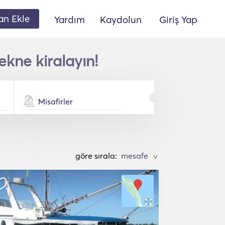
lan Ekle
Yardım
Kaydolun
Giriş Yap
ekne kiralayın!
Misafirler
göre sırala:
>