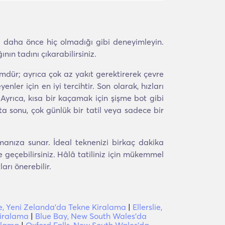
 daha önce hiç olmadığı gibi deneyimleyin.
ın tadını çıkarabilirsiniz.
ümdür; ayrıca çok az yakıt gerektirerek çevre
ler için en iyi tercihtir. Son olarak, hızları
 Ayrıca, kısa bir kaçamak için şişme bot gibi
fta sonu, çok günlük bir tatil veya sadece bir
anıza sunar. İdeal teknenizi birkaç dakika
 geçebilirsiniz. Hâlâ tatiliniz için mükemmel
arı önerebilir.
e, Yeni Zelanda'da Tekne Kiralama
|
Ellerslie,
Kiralama
|
Blue Bay, New South Wales'da