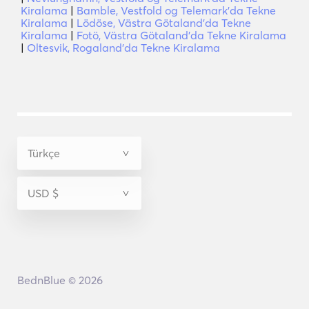
Kiralama
|
Bamble, Vestfold og Telemark'da Tekne
Kiralama
|
Lödöse, Västra Götaland'da Tekne
Kiralama
|
Fotö, Västra Götaland'da Tekne Kiralama
|
Oltesvik, Rogaland'da Tekne Kiralama
BednBlue © 2026