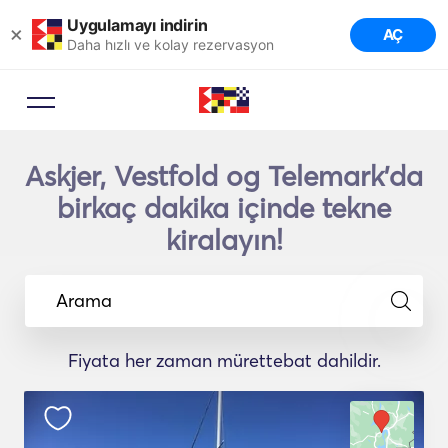
Uygulamayı indirin
×
AÇ
Daha hızlı ve kolay rezervasyon
Askjer, Vestfold og Telemark'da
birkaç dakika içinde tekne
kiralayın!
Arama
Fiyata her zaman mürettebat dahildir.