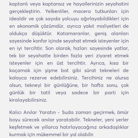
kaptanlı veya kaptansız ve hayallerinizin seyahatini
gerçekleştirin. Yelkenliler, macera tutkunları için
idealdir ve çok sayıda yolcuyu ağırlayabildikleri için
en ekonomik çözümdür, ayrıca yakıt maliyetleri de
oldukça düşüktür. Katamaranlar, geniş alanları
sayesinde konfor içinde seyahat etmek isteyenler için
en iyi tercihtir. Son olarak, hızları sayesinde yatlar,
tek bir seyahatte birden fazla yeri ziyaret etmek
isteyenler için en üst tercihtir. Ayrıca, kısa bir
kaçamak için şişme bot gibi sürat tekneleri de
kolayca rezerve edebilirsiniz. Tercihiniz ne olursa
olsun, tekneyi bir günlüğüne, bir hafta sonu, çok
günlük bir tatil veya sadece bir parti için
kiralayabilirsiniz.
Kalıcı Anılar Yaratın - Suda zaman geçirmek, ömür
boyu sürecek anılar yaratabilir. Tekneler, yeni yerler
keşfetmek ve yıllarca hatırlayacağınız arkadaşlıklar
kurmak için mükemmel bir yol olabilir.