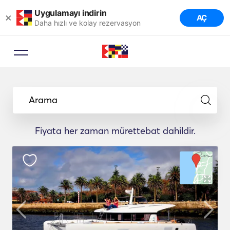
Uygulamayı indirin
×
AÇ
Daha hızlı ve kolay rezervasyon
Arama
Fiyata her zaman mürettebat dahildir.