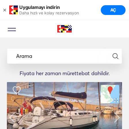
Uygulamayı indirin
×
AÇ
Daha hızlı ve kolay rezervasyon
Arama
Fiyata her zaman mürettebat dahildir.