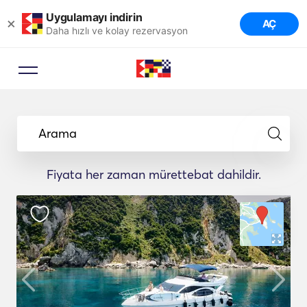
Uygulamayı indirin
×
AÇ
Daha hızlı ve kolay rezervasyon
Arama
Fiyata her zaman mürettebat dahildir.