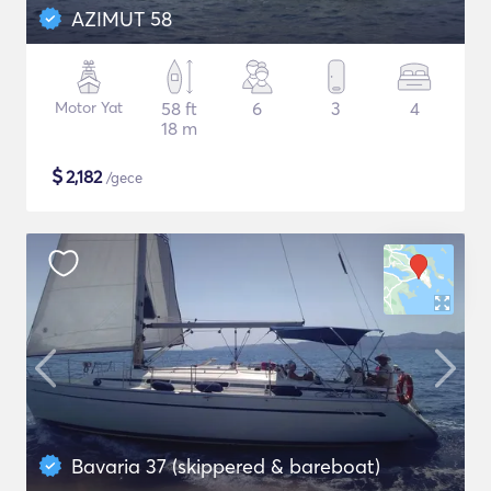
AZIMUT 58
Motor Yat
58 ft
6
3
4
18 m
$
2,182
/gece
Bavaria 37 (skippered & bareboat)