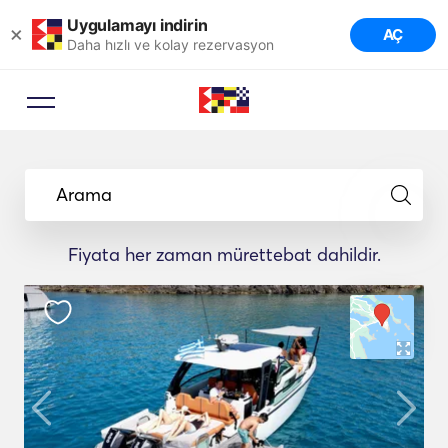
Uygulamayı indirin
×
AÇ
Daha hızlı ve kolay rezervasyon
Arama
Fiyata her zaman mürettebat dahildir.