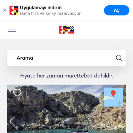
Uygulamayı indirin
×
AÇ
Daha hızlı ve kolay rezervasyon
Arama
Fiyata her zaman mürettebat dahildir.