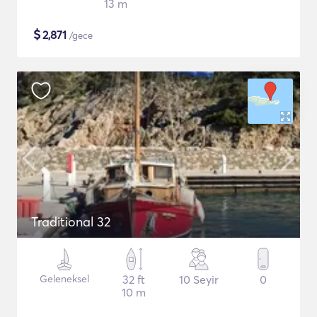
13 m
$
2,871
/gece
Traditional 32
Geleneksel
32 ft
10 Seyir
0
10 m