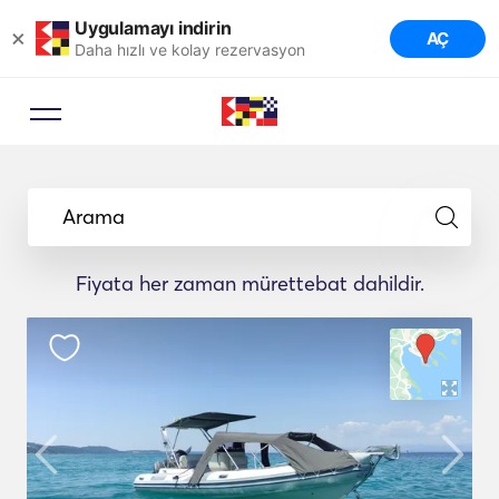
Uygulamayı indirin
×
AÇ
Daha hızlı ve kolay rezervasyon
Arama
Fiyata her zaman mürettebat dahildir.