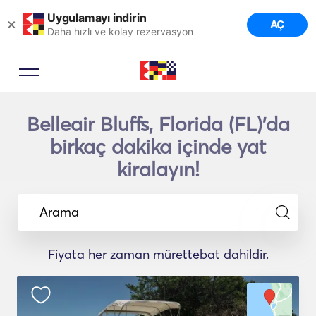
Uygulamayı indirin
×
AÇ
Daha hızlı ve kolay rezervasyon
Belleair Bluffs, Florida (FL)'da
birkaç dakika içinde yat
kiralayın!
Arama
Fiyata her zaman mürettebat dahildir.