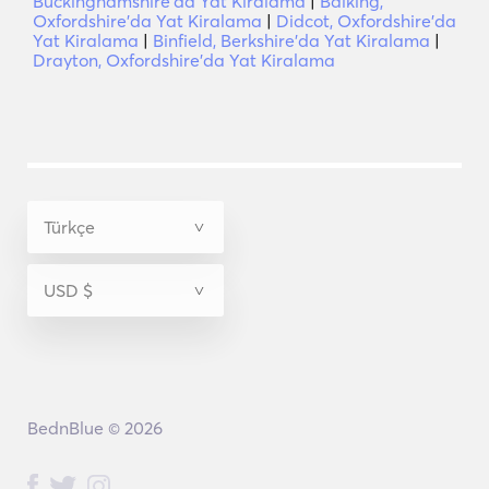
Buckinghamshire'da Yat Kiralama
|
Balking,
Oxfordshire'da Yat Kiralama
|
Didcot, Oxfordshire'da
Yat Kiralama
|
Binfield, Berkshire'da Yat Kiralama
|
Drayton, Oxfordshire'da Yat Kiralama
BednBlue © 2026