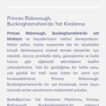
Princes Risborough,
Buckinghamshire'da Yat Kiralama
Princes Risborough, Buckinghamshire'da yat
kiralayın
ve hayallerinizin tatilini deneyimleyin.
Motor yatlar, hızları sayesinde tek bir seyahatte
birçok destinasyonu ziyaret etmek isteyenler için
idealdir. Ayrıca, şnorkelle dalış, güneşlenme ve balık
tutma gibi eğlenceli aktivitelerin keyfini
çıkarabilirsiniz. Yatı bir günlüğüne, bir hafta sonu,
çok günlük bir tatil veya hatta bir parti için
kiralayabilirsiniz. Princes Risborough,
Buckinghamshire'da bir yat kiralamak, ömür boyu
sürecek anılar yaratmanın mükemmel yoludur.
BednBlue'nun Yat Kiralama Platformu, Princes
Risborough, Buckinghamshire'da yalnızca