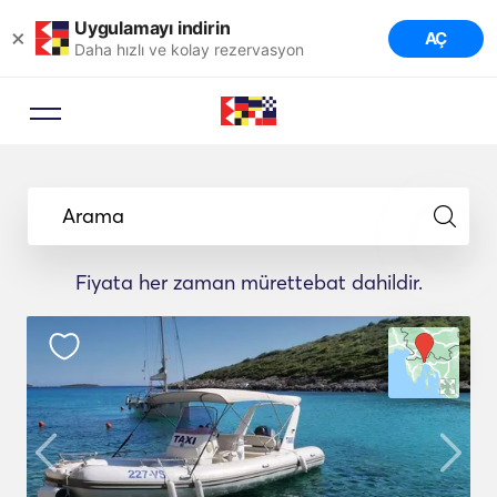
Uygulamayı indirin
×
AÇ
Daha hızlı ve kolay rezervasyon
Arama
Fiyata her zaman mürettebat dahildir.