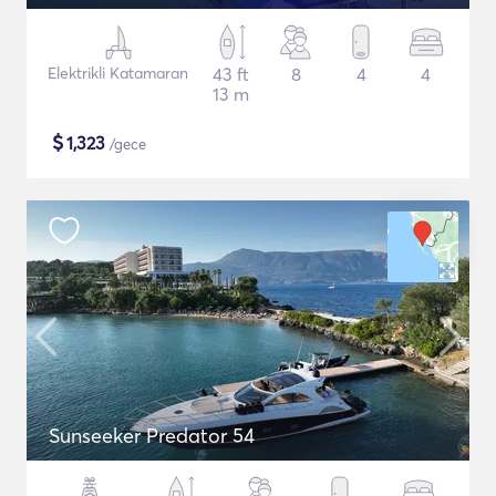
Elektrikli Katamaran
43 ft
8
4
4
13 m
$
1,323
/gece
Sunseeker Predator 54