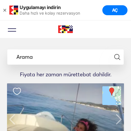
Uygulamayı indirin
×
AÇ
Daha hızlı ve kolay rezervasyon
Arama
Fiyata her zaman mürettebat dahildir.