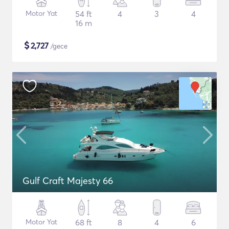
Motor Yat
54 ft
4
3
4
16 m
$
2,727
/gece
Gulf Craft Majesty 66
Motor Yat
68 ft
8
4
6