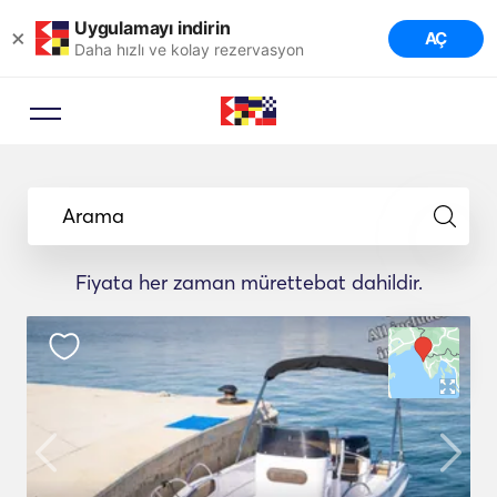
Uygulamayı indirin
×
AÇ
Daha hızlı ve kolay rezervasyon
Arama
Fiyata her zaman mürettebat dahildir.