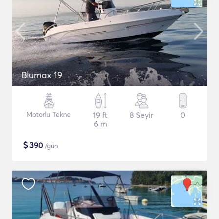
Blumax 19
Motorlu Tekne
19 ft
8 Seyir
0
6 m
$
390
/gün