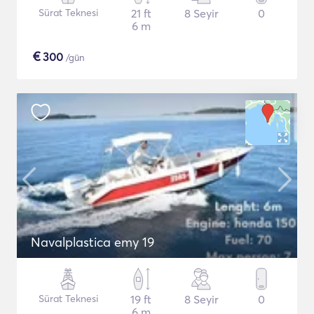
Sürat Teknesi
21 ft
8 Seyir
0
6 m
€
300
/gün
Navalplastica emy 19
Sürat Teknesi
19 ft
8 Seyir
0
6 m