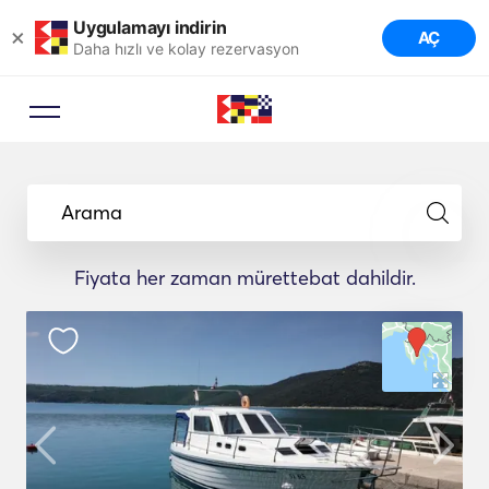
Uygulamayı indirin
×
AÇ
Daha hızlı ve kolay rezervasyon
Arama
Fiyata her zaman mürettebat dahildir.