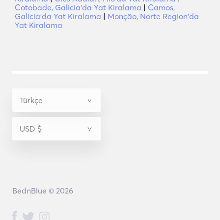
Cotobade, Galicia'da Yat Kiralama
|
Camos,
Galicia'da Yat Kiralama
|
Monção, Norte Region'da
Yat Kiralama
BednBlue © 2026