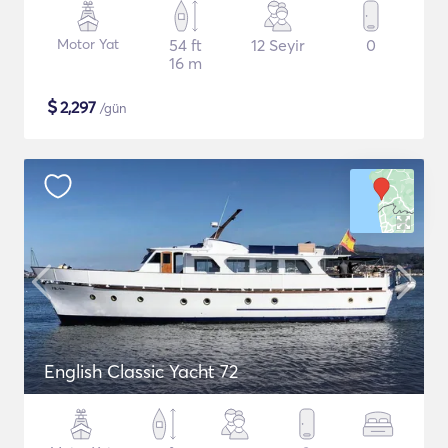
Motor Yat
54 ft
12 Seyir
0
16 m
$
2,297
/gün
English Classic Yacht 72