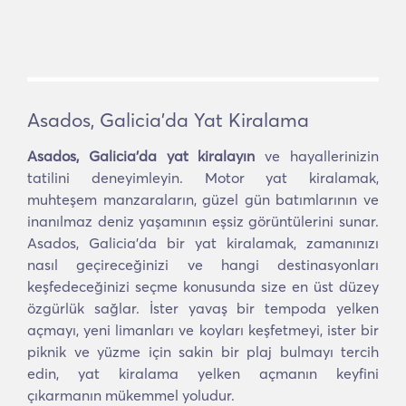
Asados, Galicia'da Yat Kiralama
Asados, Galicia'da yat kiralayın
ve hayallerinizin
tatilini deneyimleyin. Motor yat kiralamak,
muhteşem manzaraların, güzel gün batımlarının ve
inanılmaz deniz yaşamının eşsiz görüntülerini sunar.
Asados, Galicia'da bir yat kiralamak, zamanınızı
nasıl geçireceğinizi ve hangi destinasyonları
keşfedeceğinizi seçme konusunda size en üst düzey
özgürlük sağlar. İster yavaş bir tempoda yelken
açmayı, yeni limanları ve koyları keşfetmeyi, ister bir
piknik ve yüzme için sakin bir plaj bulmayı tercih
edin, yat kiralama yelken açmanın keyfini
çıkarmanın mükemmel yoludur.