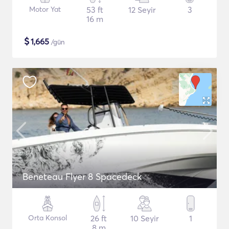
Motor Yat
53 ft
12 Seyir
3
16 m
$
1,665
/gün
Beneteau Flyer 8 Spacedeck
Orta Konsol
26 ft
10 Seyir
1
8 m