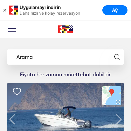
Uygulamayı indirin
×
AÇ
Daha hızlı ve kolay rezervasyon
Arama
Fiyata her zaman mürettebat dahildir.