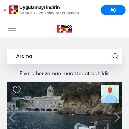
Uygulamayı indirin
×
AÇ
Daha hızlı ve kolay rezervasyon
Arama
Fiyata her zaman mürettebat dahildir.