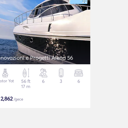
nnovazioni e Progetti Alena 56
otor Yat
56 ft
6
3
6
17 m
$
2,862
/gece