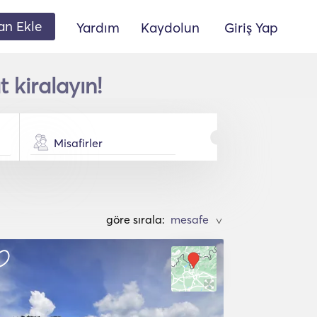
lan Ekle
Yardım
Kaydolun
Giriş Yap
 kiralayın!
Misafirler
göre sırala:
>