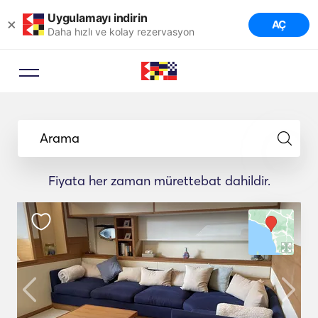
Uygulamayı indirin
×
AÇ
Daha hızlı ve kolay rezervasyon
Arama
Fiyata her zaman mürettebat dahildir.