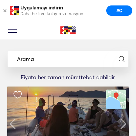
Uygulamayı indirin
×
AÇ
Daha hızlı ve kolay rezervasyon
Arama
Fiyata her zaman mürettebat dahildir.