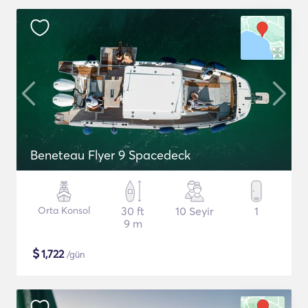
Beneteau Flyer 9 Spacedeck
Orta Konsol
30 ft
10 Seyir
1
9 m
$
1,722
/gün