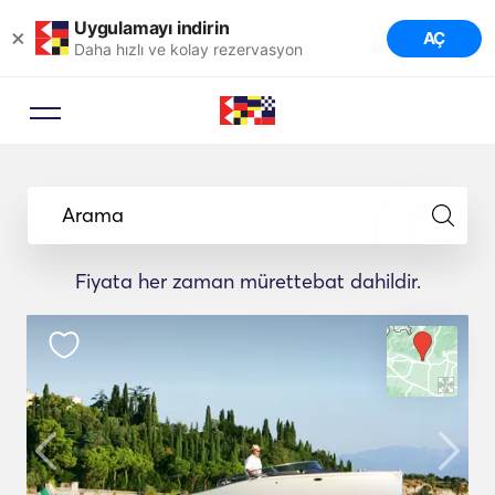
Uygulamayı indirin
×
AÇ
Daha hızlı ve kolay rezervasyon
Arama
Fiyata her zaman mürettebat dahildir.