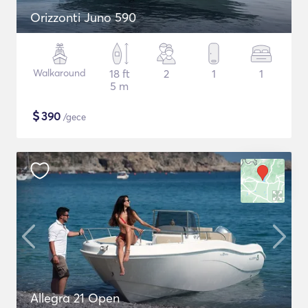
Orizzonti Juno 590
Walkaround
18 ft
2
1
1
5 m
$
390
/gece
Allegra 21 Open